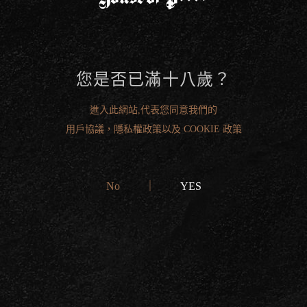
您是否已滿十八歲？
進入此網站,代表您同意我們的
用戶協議，隱私權政策以及 COOKIE 政策
No
｜
YES